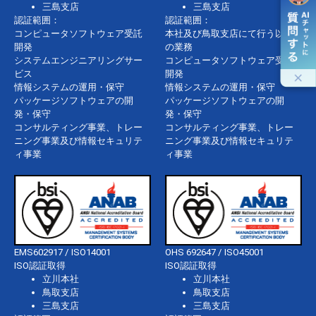
三島支店
三島支店
認証範囲：
認証範囲：
コンピュータソフトウェア受託
本社及び鳥取支店にて行う以下
開発
の業務
システムエンジニアリングサー
コンピュータソフトウェア受託
ビス
開発
情報システムの運用・保守
情報システムの運用・保守
パッケージソフトウェアの開
パッケージソフトウェアの開
発・保守
発・保守
コンサルティング事業、トレー
コンサルティング事業、トレー
ニング事業及び情報セキュリテ
ニング事業及び情報セキュリテ
ィ事業
ィ事業
EMS602917 / ISO14001
OHS 692647 / ISO45001
ISO認証取得
ISO認証取得
立川本社
立川本社
鳥取支店
鳥取支店
三島支店
三島支店