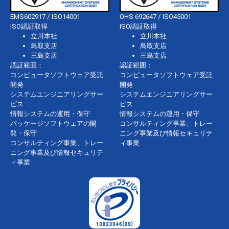
EMS602917 / ISO14001
OHS 692647 / ISO45001
ISO認証取得
ISO認証取得
立川本社
立川本社
鳥取支店
鳥取支店
三島支店
三島支店
認証範囲：
認証範囲：
コンピュータソフトウェア受託
コンピュータソフトウェア受託
開発
開発
システムエンジニアリングサー
システムエンジニアリングサー
ビス
ビス
情報システムの運用・保守
情報システムの運用・保守
パッケージソフトウェアの開
コンサルティング事業、トレー
発・保守
ニング事業及び情報セキュリテ
コンサルティング事業、トレー
ィ事業
ニング事業及び情報セキュリテ
ィ事業