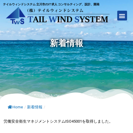
テイルウィンドシステム 立川市のIT求人 コンサルティング、設計、開発
新着情報
Home
/
新着情報
/
労働安全衛生マネジメントシステムISO45001を取得しました。