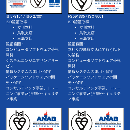
IS 578154 / ISO 27001
FS591336 / ISO 9001
ISO認証取得
ISO認証取得
立川本社
立川本社
鳥取支店
鳥取支店
三島支店
三島支店
認証範囲：
認証範囲：
コンピュータソフトウェア受託
本社及び鳥取支店にて行う以下
開発
の業務
システムエンジニアリングサー
コンピュータソフトウェア受託
ビス
開発
情報システムの運用・保守
情報システムの運用・保守
パッケージソフトウェアの開
パッケージソフトウェアの開
発・保守
発・保守
コンサルティング事業、トレー
コンサルティング事業、トレー
ニング事業及び情報セキュリテ
ニング事業及び情報セキュリテ
ィ事業
ィ事業