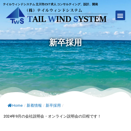
テイルウィンドシステム 立川市のIT求人 コンサルティング、設計、開発
新卒採用
Home
/
新着情報
/
新卒採用
/
2024年9月の会社説明会・オンライン説明会の日程です！