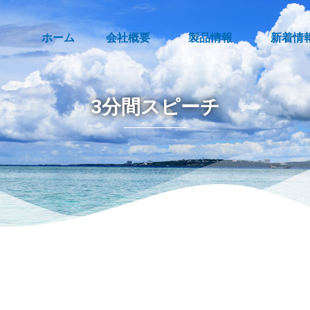
ホーム
会社概要
製品情報
新着情
3分間スピーチ
」