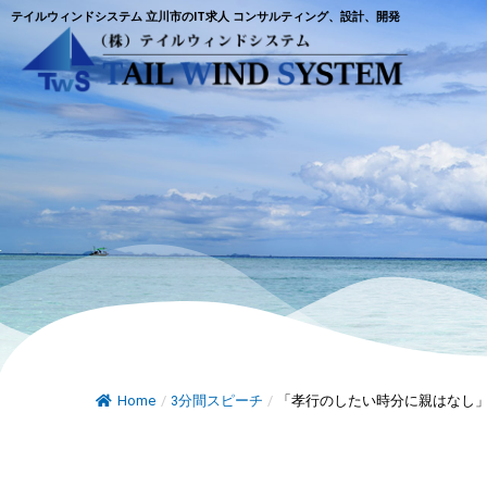
テイルウィンドシステム 立川市のIT求人 コンサルティング、設計、開発
Home
/
3分間スピーチ
/
「孝行のしたい時分に親はなし