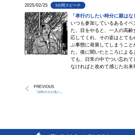
2025/02/25
3分間スピーチ
「孝行のしたい時分に親はな
いつも参加しているあるイベ
た。目をやると、一人の高齢
応してくれ、その姿はとても
ぶ事態に発展してしまうこと
た。後に聞いたところによる
ても、日常の中でつい忘れて
なければと改めて感じた出来
PREVIOUS
「10年のその先へ」