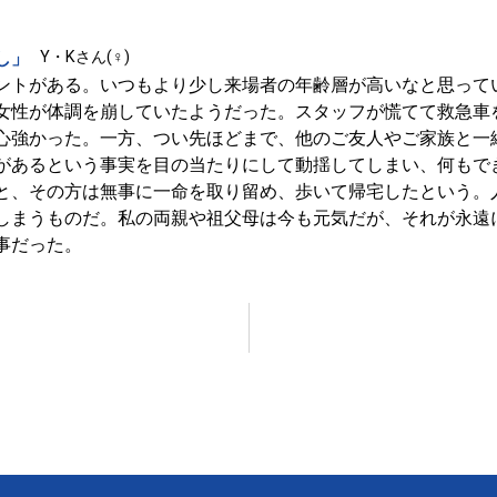
し」
Y・Kさん(♀)
ントがある。いつもより少し来場者の年齢層が高いなと思って
女性が体調を崩していたようだった。スタッフが慌てて救急車
心強かった。一方、つい先ほどまで、他のご友人やご家族と一
があるという事実を目の当たりにして動揺してしまい、何もで
と、その方は無事に一命を取り留め、歩いて帰宅したという。
しまうものだ。私の両親や祖父母は今も元気だが、それが永遠
事だった。