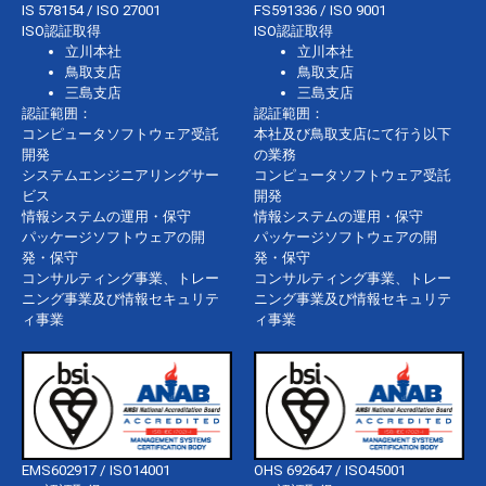
IS 578154 / ISO 27001
FS591336 / ISO 9001
ISO認証取得
ISO認証取得
立川本社
立川本社
鳥取支店
鳥取支店
三島支店
三島支店
認証範囲：
認証範囲：
コンピュータソフトウェア受託
本社及び鳥取支店にて行う以下
開発
の業務
システムエンジニアリングサー
コンピュータソフトウェア受託
ビス
開発
情報システムの運用・保守
情報システムの運用・保守
パッケージソフトウェアの開
パッケージソフトウェアの開
発・保守
発・保守
コンサルティング事業、トレー
コンサルティング事業、トレー
ニング事業及び情報セキュリテ
ニング事業及び情報セキュリテ
ィ事業
ィ事業
EMS602917 / ISO14001
OHS 692647 / ISO45001