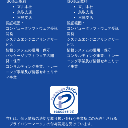
ISO認証取得
ISO認証取得
立川本社
立川本社
鳥取支店
鳥取支店
三島支店
三島支店
認証範囲：
認証範囲：
コンピュータソフトウェア受託
コンピュータソフトウェア受託
開発
開発
システムエンジニアリングサー
システムエンジニアリングサー
ビス
ビス
情報システムの運用・保守
情報システムの運用・保守
パッケージソフトウェアの開
コンサルティング事業、トレー
発・保守
ニング事業及び情報セキュリテ
コンサルティング事業、トレー
ィ事業
ニング事業及び情報セキュリテ
ィ事業
当社は、個人情報の適切な取り扱いを行う事業所にのみ許可される
「プライバシーマーク」の付与認定を受けています。