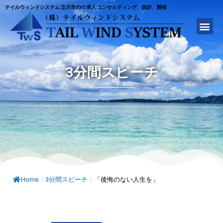
テイルウィンドシステム 立川市のIT求人 コンサルティング、設計、開発
3分間スピーチ
Home
/
3分間スピーチ
/
「後悔のない人生を」