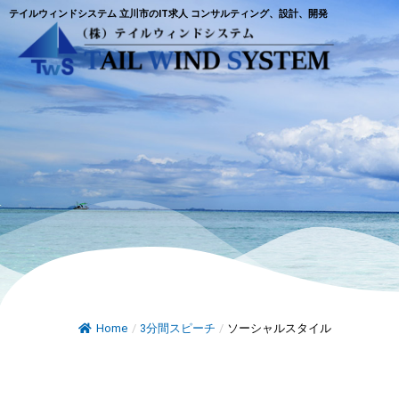
テイルウィンドシステム 立川市のIT求人 コンサルティング、設計、開発
Home
/
3分間スピーチ
/
ソーシャルスタイル