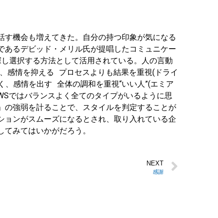
話す機会も増えてきた。自分の持つ印象が気になる
であるデビッド・メリル氏が提唱したコミュニケー
探し選択する方法として活用されている。人の言動
、感情を抑える プロセスよりも結果を重視(ドライ
く、感情を出す 全体の調和を重視“いい人”(エミア
TWSではバランスよく全てのタイプがいるように思
」の強弱を計ることで、スタイルを判定することが
ションがスムーズになるとされ、取り入れている企
してみてはいかがだろう。
NEXT
感謝