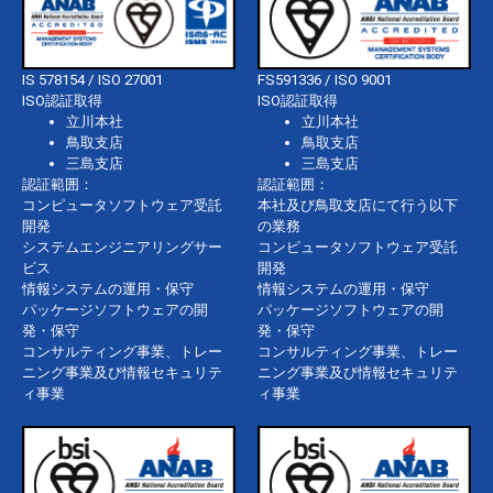
IS 578154 / ISO 27001
FS591336 / ISO 9001
ISO認証取得
ISO認証取得
立川本社
立川本社
鳥取支店
鳥取支店
三島支店
三島支店
認証範囲：
認証範囲：
コンピュータソフトウェア受託
本社及び鳥取支店にて行う以下
開発
の業務
システムエンジニアリングサー
コンピュータソフトウェア受託
ビス
開発
情報システムの運用・保守
情報システムの運用・保守
パッケージソフトウェアの開
パッケージソフトウェアの開
発・保守
発・保守
コンサルティング事業、トレー
コンサルティング事業、トレー
ニング事業及び情報セキュリテ
ニング事業及び情報セキュリテ
ィ事業
ィ事業