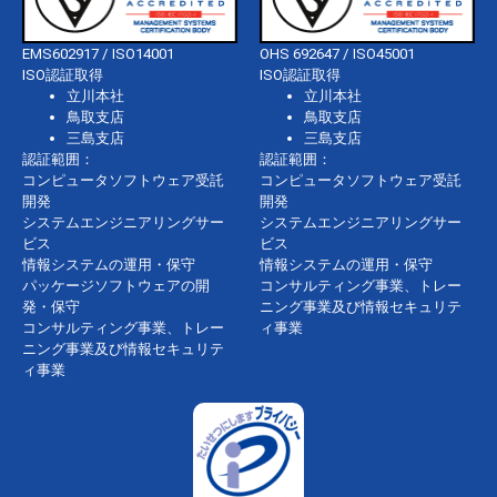
EMS602917 / ISO14001
OHS 692647 / ISO45001
ISO認証取得
ISO認証取得
立川本社
立川本社
鳥取支店
鳥取支店
三島支店
三島支店
認証範囲：
認証範囲：
コンピュータソフトウェア受託
コンピュータソフトウェア受託
開発
開発
システムエンジニアリングサー
システムエンジニアリングサー
ビス
ビス
情報システムの運用・保守
情報システムの運用・保守
パッケージソフトウェアの開
コンサルティング事業、トレー
発・保守
ニング事業及び情報セキュリテ
コンサルティング事業、トレー
ィ事業
ニング事業及び情報セキュリテ
ィ事業