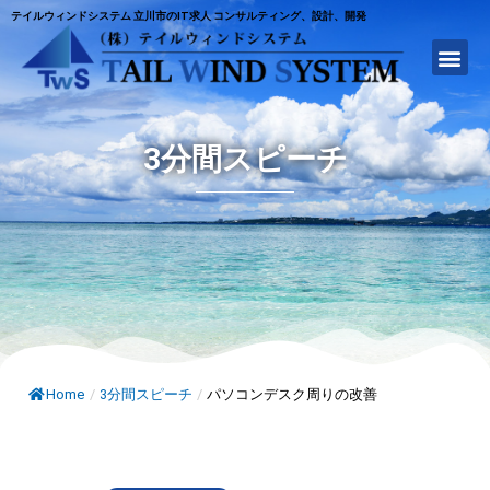
テイルウィンドシステム 立川市のIT求人 コンサルティング、設計、開発
3分間スピーチ
Home
/
3分間スピーチ
/
パソコンデスク周りの改善