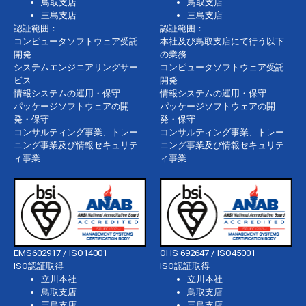
鳥取支店
鳥取支店
三島支店
三島支店
認証範囲：
認証範囲：
コンピュータソフトウェア受託
本社及び鳥取支店にて行う以下
開発
の業務
システムエンジニアリングサー
コンピュータソフトウェア受託
ビス
開発
情報システムの運用・保守
情報システムの運用・保守
パッケージソフトウェアの開
パッケージソフトウェアの開
発・保守
発・保守
コンサルティング事業、トレー
コンサルティング事業、トレー
ニング事業及び情報セキュリテ
ニング事業及び情報セキュリテ
ィ事業
ィ事業
EMS602917 / ISO14001
OHS 692647 / ISO45001
ISO認証取得
ISO認証取得
立川本社
立川本社
鳥取支店
鳥取支店
三島支店
三島支店