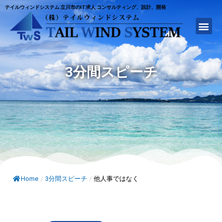
テイルウィンドシステム 立川市のIT求人 コンサルティング、設計、開発
3分間スピーチ
Home
/
3分間スピーチ
/
他人事ではなく