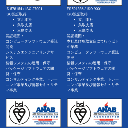
IS 578154 / ISO 27001
FS591336 / ISO 9001
ISO認証取得
ISO認証取得
立川本社
立川本社
鳥取支店
鳥取支店
三島支店
三島支店
認証範囲：
認証範囲：
コンピュータソフトウェア受託
本社及び鳥取支店にて行う以下
開発
の業務
システムエンジニアリングサー
コンピュータソフトウェア受託
ビス
開発
情報システムの運用・保守
情報システムの運用・保守
パッケージソフトウェアの開
パッケージソフトウェアの開
発・保守
発・保守
コンサルティング事業、トレー
コンサルティング事業、トレー
ニング事業及び情報セキュリテ
ニング事業及び情報セキュリテ
ィ事業
ィ事業