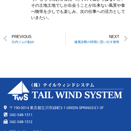
その土地土地でしか出会うことが出来ない風景や食
べ物等を少しでも楽しみ、次の仕事への活力として
いきたい。
PREVIOUS
NEXT
社内ジムの勧め
健康診断の時期に思い出す後悔
〒190-0014 東京都立川市緑町3-1 GREEN SPRINGS E1-3F
042-548-1511
042-548-1512