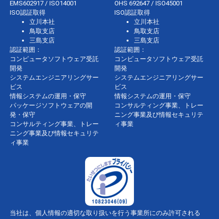
EMS602917 / ISO14001
OHS 692647 / ISO45001
ISO認証取得
ISO認証取得
立川本社
立川本社
鳥取支店
鳥取支店
三島支店
三島支店
認証範囲：
認証範囲：
コンピュータソフトウェア受託
コンピュータソフトウェア受託
開発
開発
システムエンジニアリングサー
システムエンジニアリングサー
ビス
ビス
情報システムの運用・保守
情報システムの運用・保守
パッケージソフトウェアの開
コンサルティング事業、トレー
発・保守
ニング事業及び情報セキュリテ
コンサルティング事業、トレー
ィ事業
ニング事業及び情報セキュリテ
ィ事業
当社は、個人情報の適切な取り扱いを行う事業所にのみ許可される