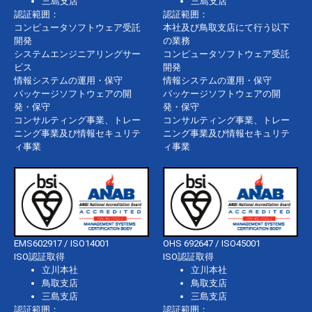
三島支店
三島支店
認証範囲：
認証範囲：
コンピュータソフトウェア受託
本社及び鳥取支店にて行う以下
開発
の業務
システムエンジニアリングサー
コンピュータソフトウェア受託
ビス
開発
情報システムの運用・保守
情報システムの運用・保守
パッケージソフトウェアの開
パッケージソフトウェアの開
発・保守
発・保守
コンサルティング事業、トレー
コンサルティング事業、トレー
ニング事業及び情報セキュリテ
ニング事業及び情報セキュリテ
ィ事業
ィ事業
EMS602917 / ISO14001
OHS 692647 / ISO45001
ISO認証取得
ISO認証取得
立川本社
立川本社
鳥取支店
鳥取支店
三島支店
三島支店
認証範囲：
認証範囲：