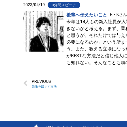
2023/04/19
3分間スピーチ
後輩へ伝えたいこと
R・Kさん
今年は14人もの新入社員が
きないかと考える。まず、業
と思うが、それだけでは与え
必要になるのか」という所ま
う。また、教える立場になっ
がBESTな方法だと信じ他
も知れない。そんなことも頭
PREVIOUS
緊張をほぐす方法