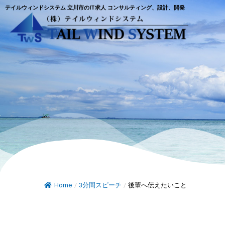
テイルウィンドシステム 立川市のIT求人 コンサルティング、設計、開発
Home
/
3分間スピーチ
/
後輩へ伝えたいこと