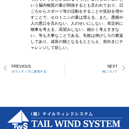
いう脳内物質の量が関係するとも言われており、日
ごろからスポーツ等の活動をすることや笑顔を増や
すことで、セロトニンの量は増える。また、愚痴や
人の悪口を言わない、人のせいにしない、肯定的に
物事を考える、高望みしない、細かく考えすぎな
い、等も大事なことである。失敗は伸びしろの裏返
しであり、成長の糧となるもととらえ、前向きにチ
ャレンジして欲しい。
PREVIOUS
NEXT
ボランティアに参加する
AIについて