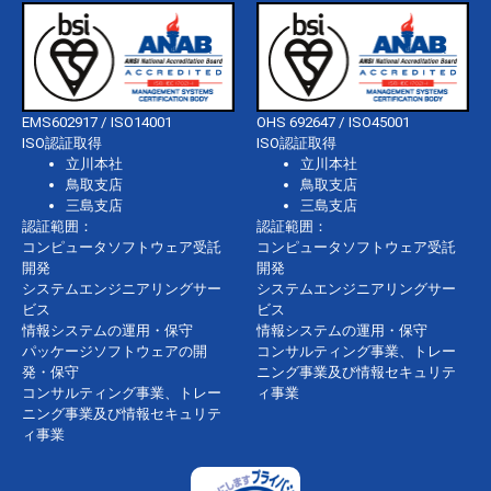
EMS602917 / ISO14001
OHS 692647 / ISO45001
ISO認証取得
ISO認証取得
立川本社
立川本社
鳥取支店
鳥取支店
三島支店
三島支店
認証範囲：
認証範囲：
コンピュータソフトウェア受託
コンピュータソフトウェア受託
開発
開発
システムエンジニアリングサー
システムエンジニアリングサー
ビス
ビス
情報システムの運用・保守
情報システムの運用・保守
パッケージソフトウェアの開
コンサルティング事業、トレー
発・保守
ニング事業及び情報セキュリテ
コンサルティング事業、トレー
ィ事業
ニング事業及び情報セキュリテ
ィ事業