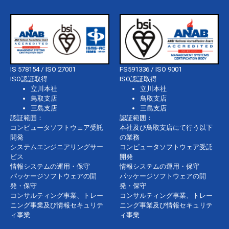
IS 578154 / ISO 27001
FS591336 / ISO 9001
ISO認証取得
ISO認証取得
立川本社
立川本社
鳥取支店
鳥取支店
三島支店
三島支店
認証範囲：
認証範囲：
コンピュータソフトウェア受託
本社及び鳥取支店にて行う以下
開発
の業務
システムエンジニアリングサー
コンピュータソフトウェア受託
ビス
開発
情報システムの運用・保守
情報システムの運用・保守
パッケージソフトウェアの開
パッケージソフトウェアの開
発・保守
発・保守
コンサルティング事業、トレー
コンサルティング事業、トレー
ニング事業及び情報セキュリテ
ニング事業及び情報セキュリテ
ィ事業
ィ事業