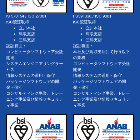
IS 578154 / ISO 27001
FS591336 / ISO 9001
ISO認証取得
ISO認証取得
立川本社
立川本社
鳥取支店
鳥取支店
三島支店
三島支店
認証範囲：
認証範囲：
コンピュータソフトウェア受託
本社及び鳥取支店にて行う以下
開発
の業務
システムエンジニアリングサー
コンピュータソフトウェア受託
ビス
開発
情報システムの運用・保守
情報システムの運用・保守
パッケージソフトウェアの開
パッケージソフトウェアの開
発・保守
発・保守
コンサルティング事業、トレー
コンサルティング事業、トレー
ニング事業及び情報セキュリテ
ニング事業及び情報セキュリテ
ィ事業
ィ事業