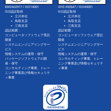
EMS602917 / ISO14001
OHS 692647 / ISO45001
ISO認証取得
ISO認証取得
立川本社
立川本社
鳥取支店
鳥取支店
三島支店
三島支店
認証範囲：
認証範囲：
コンピュータソフトウェア受託
コンピュータソフトウェア受託
開発
開発
システムエンジニアリングサー
システムエンジニアリングサー
ビス
ビス
情報システムの運用・保守
情報システムの運用・保守
パッケージソフトウェアの開
コンサルティング事業、トレー
発・保守
ニング事業及び情報セキュリテ
コンサルティング事業、トレー
ィ事業
ニング事業及び情報セキュリテ
ィ事業