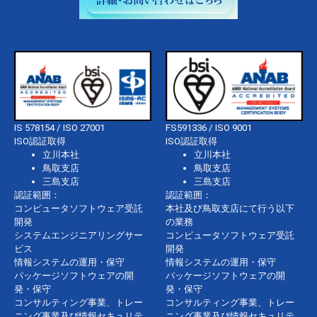
IS 578154 / ISO 27001
FS591336 / ISO 9001
ISO認証取得
ISO認証取得
立川本社
立川本社
鳥取支店
鳥取支店
三島支店
三島支店
認証範囲：
認証範囲：
コンピュータソフトウェア受託
本社及び鳥取支店にて行う以下
開発
の業務
システムエンジニアリングサー
コンピュータソフトウェア受託
ビス
開発
情報システムの運用・保守
情報システムの運用・保守
パッケージソフトウェアの開
パッケージソフトウェアの開
発・保守
発・保守
コンサルティング事業、トレー
コンサルティング事業、トレー
ニング事業及び情報セキュリテ
ニング事業及び情報セキュリテ