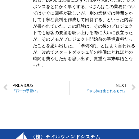
める。Bさんは業務に対する指示を求めるため、レス
ポンスをとにかく早くする。Cさんはこの業務につい
てはすぐに回答が欲しいが、別の業務では時間をか
けて丁寧な資料を作成して回答する、といった内容
が書かれていた。この経験は、その後のプロジェク
トでも顧客の要望を吸い上げる際に大いに役立った
が、そのメモがプロジェクト開始前の準備資料だっ
たことを思い出した。「準備8割」とはよく言われる
が、改めてスタートダッシュ前の準備にどれほどの
時間を費やしたかを思い出す、貴重な年末年始とな
った。
PREVIOUS
NEXT
「四十の手習い」
「やる気は生まれるもの」