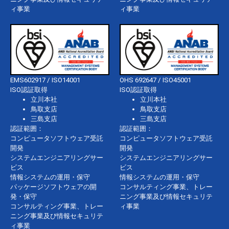
ィ事業
ィ事業
EMS602917 / ISO14001
OHS 692647 / ISO45001
ISO認証取得
ISO認証取得
立川本社
立川本社
鳥取支店
鳥取支店
三島支店
三島支店
認証範囲：
認証範囲：
コンピュータソフトウェア受託
コンピュータソフトウェア受託
開発
開発
システムエンジニアリングサー
システムエンジニアリングサー
ビス
ビス
情報システムの運用・保守
情報システムの運用・保守
パッケージソフトウェアの開
コンサルティング事業、トレー
発・保守
ニング事業及び情報セキュリテ
コンサルティング事業、トレー
ィ事業
ニング事業及び情報セキュリテ
ィ事業