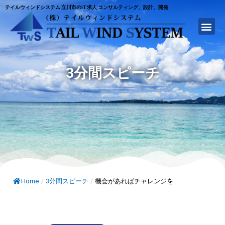
テイルウィンドシステム 立川市のIT求人 コンサルティング、設計、開発
3分間スピーチ
Home
/
3分間スピーチ
/
機会があればチャレンジを