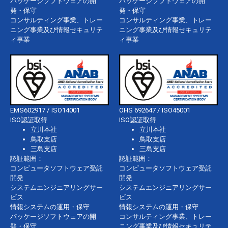
パッケージソフトウェアの開
パッケージソフトウェアの開
発・保守
発・保守
コンサルティング事業、トレー
コンサルティング事業、トレー
ニング事業及び情報セキュリテ
ニング事業及び情報セキュリテ
ィ事業
ィ事業
EMS602917 / ISO14001
OHS 692647 / ISO45001
ISO認証取得
ISO認証取得
立川本社
立川本社
鳥取支店
鳥取支店
三島支店
三島支店
認証範囲：
認証範囲：
コンピュータソフトウェア受託
コンピュータソフトウェア受託
開発
開発
システムエンジニアリングサー
システムエンジニアリングサー
ビス
ビス
情報システムの運用・保守
情報システムの運用・保守
パッケージソフトウェアの開
コンサルティング事業、トレー
発・保守
ニング事業及び情報セキュリテ