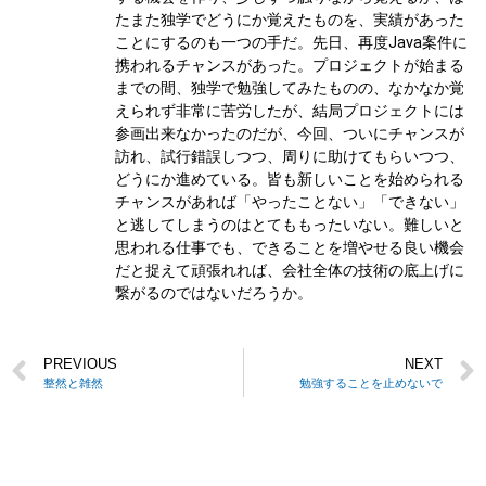
たまた独学でどうにか覚えたものを、実績があった
ことにするのも一つの手だ。先日、再度Java案件に
携われるチャンスがあった。プロジェクトが始まる
までの間、独学で勉強してみたものの、なかなか覚
えられず非常に苦労したが、結局プロジェクトには
参画出来なかったのだが、今回、ついにチャンスが
訪れ、試行錯誤しつつ、周りに助けてもらいつつ、
どうにか進めている。皆も新しいことを始められる
チャンスがあれば「やったことない」「できない」
と逃してしまうのはとてももったいない。難しいと
思われる仕事でも、できることを増やせる良い機会
だと捉えて頑張れれば、会社全体の技術の底上げに
繋がるのではないだろうか。
PREVIOUS
NEXT
整然と雑然
勉強することを止めないで