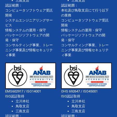
三島支店
三島支店
認証範囲：
認証範囲：
コンピュータソフトウェア受託
本社及び鳥取支店にて行う以下
開発
の業務
システムエンジニアリングサー
コンピュータソフトウェア受託
ビス
開発
情報システムの運用・保守
情報システムの運用・保守
パッケージソフトウェアの開
パッケージソフトウェアの開
発・保守
発・保守
コンサルティング事業、トレー
コンサルティング事業、トレー
ニング事業及び情報セキュリテ
ニング事業及び情報セキュリテ
ィ事業
ィ事業
EMS602917 / ISO14001
OHS 692647 / ISO45001
ISO認証取得
ISO認証取得
立川本社
立川本社
鳥取支店
鳥取支店
三島支店
三島支店
認証範囲：
認証範囲：