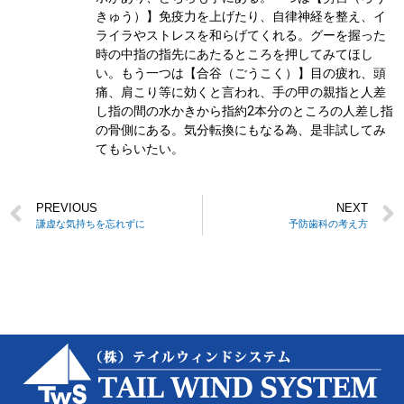
きゅう）】免疫力を上げたり、自律神経を整え、イ
ライラやストレスを和らげてくれる。グーを握った
時の中指の指先にあたるところを押してみてほし
い。もう一つは【合谷（ごうこく）】目の疲れ、頭
痛、肩こり等に効くと言われ、手の甲の親指と人差
し指の間の水かきから指約2本分のところの人差し指
の骨側にある。気分転換にもなる為、是非試してみ
てもらいたい。
PREVIOUS
NEXT
謙虚な気持ちを忘れずに
予防歯科の考え方