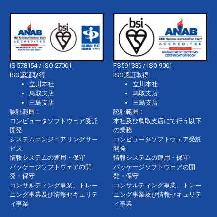
IS 578154 / ISO 27001
FS591336 / ISO 9001
ISO認証取得
ISO認証取得
立川本社
立川本社
鳥取支店
鳥取支店
三島支店
三島支店
認証範囲：
認証範囲：
コンピュータソフトウェア受託
本社及び鳥取支店にて行う以下
開発
の業務
システムエンジニアリングサー
コンピュータソフトウェア受託
ビス
開発
情報システムの運用・保守
情報システムの運用・保守
パッケージソフトウェアの開
パッケージソフトウェアの開
発・保守
発・保守
コンサルティング事業、トレー
コンサルティング事業、トレー
ニング事業及び情報セキュリテ
ニング事業及び情報セキュリテ
ィ事業
ィ事業