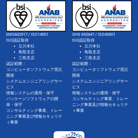
EMS602917 / ISO14001
OHS 692647 / ISO45001
ISO認証取得
ISO認証取得
立川本社
立川本社
鳥取支店
鳥取支店
三島支店
三島支店
認証範囲：
認証範囲：
コンピュータソフトウェア受託
コンピュータソフトウェア受託
開発
開発
システムエンジニアリングサー
システムエンジニアリングサー
ビス
ビス
情報システムの運用・保守
情報システムの運用・保守
パッケージソフトウェアの開
コンサルティング事業、トレー
発・保守
ニング事業及び情報セキュリテ
コンサルティング事業、トレー
ィ事業
ニング事業及び情報セキュリテ
ィ事業