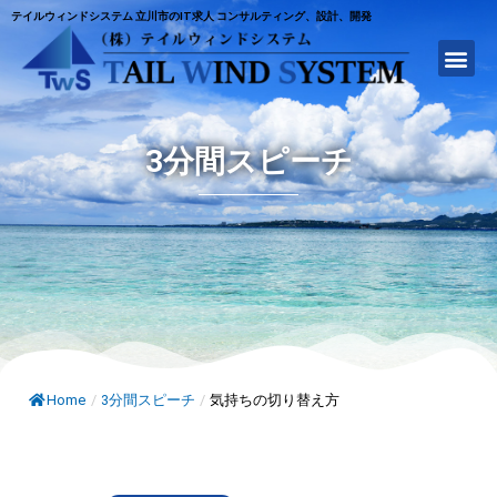
テイルウィンドシステム 立川市のIT求人 コンサルティング、設計、開発
3分間スピーチ
Home
/
3分間スピーチ
/
気持ちの切り替え方