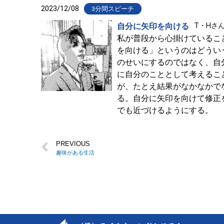
2023/12/08
3分間スピーチ
自分に矢印を向ける
T・Hさん
私が普段から心掛けているこ
を向ける」というのはどうい
のせいにするのではなく、自
に自分のこととして考えるこ
が、たとえ結果がなかなかで
る。自分に矢印を向けて修正
でも近づけるようにする。
PREVIOUS
趣味がある生活