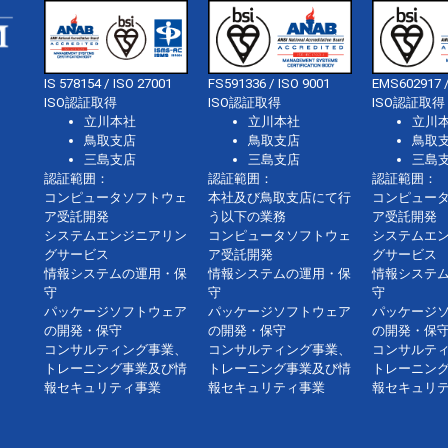
IS 578154 / ISO 27001
FS591336 / ISO 9001
EMS602917 /
ISO認証取得
ISO認証取得
ISO認証取得
立川本社
立川本社
立川
鳥取支店
鳥取支店
鳥取
三島支店
三島支店
三島
認証範囲：
認証範囲：
認証範囲：
コンピュータソフトウェ
本社及び鳥取支店にて行
コンピュー
ア受託開発
う以下の業務
ア受託開発
システムエンジニアリン
コンピュータソフトウェ
システムエ
グサービス
ア受託開発
グサービス
情報システムの運用・保
情報システムの運用・保
情報システ
守
守
守
パッケージソフトウェア
パッケージソフトウェア
パッケージ
の開発・保守
の開発・保守
の開発・保
コンサルティング事業、
コンサルティング事業、
コンサルテ
トレーニング事業及び情
トレーニング事業及び情
トレーニン
報セキュリティ事業
報セキュリティ事業
報セキュリ