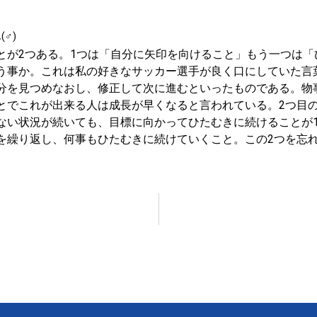
(♂)
とが2つある。1つは「自分に矢印を向けること」もう一つは
う事か。これは私の好きなサッカー選手が良く口にしていた言
分を見つめなおし、修正して次に進むといったものである。物
とでこれが出来る人は成長が早くなると言われている。2つ目
ない状況が続いても、目標に向かってひたむきに続けることが
を繰り返し、何事もひたむきに続けていくこと。この2つを忘