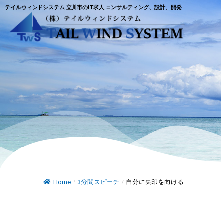
テイルウィンドシステム 立川市のIT求人 コンサルティング、設計、開発
Home
/
3分間スピーチ
/
自分に矢印を向ける