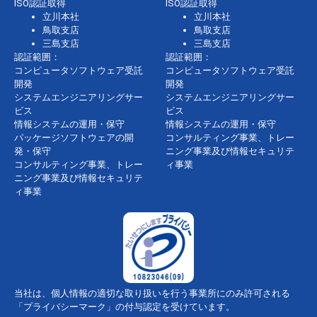
ISO認証取得
ISO認証取得
立川本社
立川本社
鳥取支店
鳥取支店
三島支店
三島支店
認証範囲：
認証範囲：
コンピュータソフトウェア受託
コンピュータソフトウェア受託
開発
開発
システムエンジニアリングサー
システムエンジニアリングサー
ビス
ビス
情報システムの運用・保守
情報システムの運用・保守
パッケージソフトウェアの開
コンサルティング事業、トレー
発・保守
ニング事業及び情報セキュリテ
コンサルティング事業、トレー
ィ事業
ニング事業及び情報セキュリテ
ィ事業
当社は、個人情報の適切な取り扱いを行う事業所にのみ許可される
「プライバシーマーク」の付与認定を受けています。