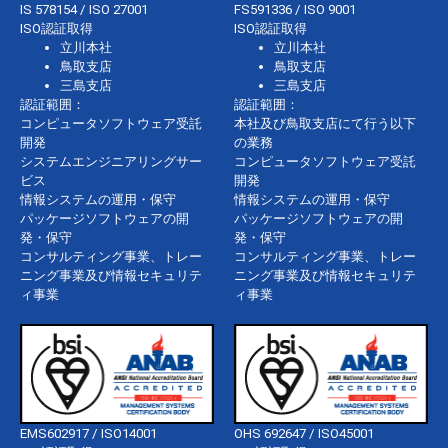
IS 578154 / ISO 27001
FS591336 / ISO 9001
ISO認証取得
ISO認証取得
立川本社
立川本社
鳥取支店
鳥取支店
三島支店
三島支店
認証範囲：
認証範囲：
コンピュータソフトウェア受託
本社及び鳥取支店にて行う以下
開発
の業務
システムエンジニアリングサー
コンピュータソフトウェア受託
ビス
開発
情報システムの運用・保守
情報システムの運用・保守
パッケージソフトウェアの開
パッケージソフトウェアの開
発・保守
発・保守
コンサルティング事業、トレー
コンサルティング事業、トレー
ニング事業及び情報セキュリテ
ニング事業及び情報セキュリテ
ィ事業
ィ事業
EMS602917 / ISO14001
OHS 692647 / ISO45001