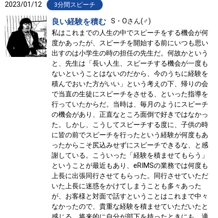
2023/01/12
3分間スピーチ
良い経験を積む
S・Oさん(♂)
私はこれまでの人生の中でスピーチをする機会が何
度かあったが、スピーチを開始する前にいつも思い
出すのは小学生の時の担任の先生だ。何故かという
と、先生は「長い人生、スピーチする機会が一度も
ないということはないのだから、今のうちに経験を
積んでおいた方がいい」という考えの下、帰りの会
で当直の生徒にスピーチをさせる、といった指導を
行っていたからだ。当時は、毎月のようにスピーチ
の機会があり、正直なところ面倒で好きではなかっ
た。しかし、こうしてスピーチする度に、子供の時
に皆の前でスピーチを行ったという経験が何度もあ
ったからこそ尻込みせずにスピーチできるな、と感
謝している。こういった「経験を積ませてもらう」
ということが最近もあり、eRIMSの業務では何度も
上長に出張同行させてもらった。同行させていただ
いた上長に迷惑をかけてしまうことも多々あった
が、お客様と対面で話すということはこれまで中々
なかったので、貴重な経験を積ませていただいたと
感じる。将来的に自分が部下を持ったときにも、適