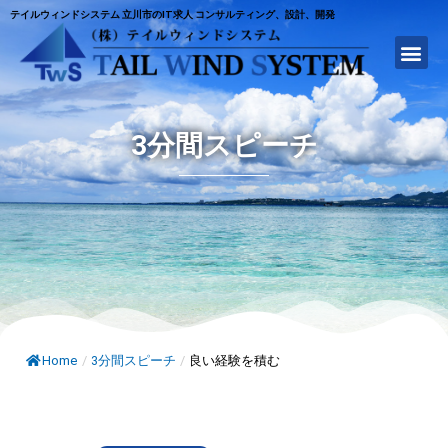
テイルウィンドシステム 立川市のIT求人 コンサルティング、設計、開発
3分間スピーチ
Home
/
3分間スピーチ
/
良い経験を積む