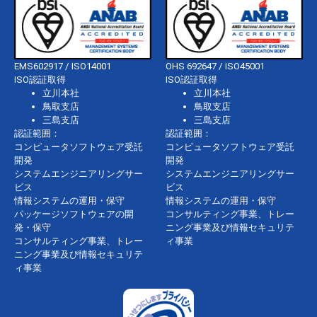
EMS602917 / ISO14001
OHS 692647 / ISO45001
ISO認証取得
ISO認証取得
立川本社
立川本社
鳥取支店
鳥取支店
三島支店
三島支店
認証範囲：
認証範囲：
コンピュータソフトウェア受託
コンピュータソフトウェア受託
開発
開発
システムエンジニアリングサー
システムエンジニアリングサー
ビス
ビス
情報システムの運用・保守
情報システムの運用・保守
パッケージソフトウェアの開
コンサルティング事業、トレー
発・保守
ニング事業及び情報セキュリテ
コンサルティング事業、トレー
ィ事業
ニング事業及び情報セキュリテ
ィ事業