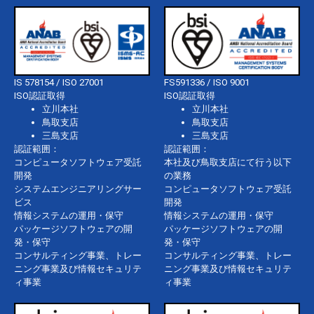
IS 578154 / ISO 27001
FS591336 / ISO 9001
ISO認証取得
ISO認証取得
立川本社
立川本社
鳥取支店
鳥取支店
三島支店
三島支店
認証範囲：
認証範囲：
コンピュータソフトウェア受託
本社及び鳥取支店にて行う以下
開発
の業務
システムエンジニアリングサー
コンピュータソフトウェア受託
ビス
開発
情報システムの運用・保守
情報システムの運用・保守
パッケージソフトウェアの開
パッケージソフトウェアの開
発・保守
発・保守
コンサルティング事業、トレー
コンサルティング事業、トレー
ニング事業及び情報セキュリテ
ニング事業及び情報セキュリテ
ィ事業
ィ事業