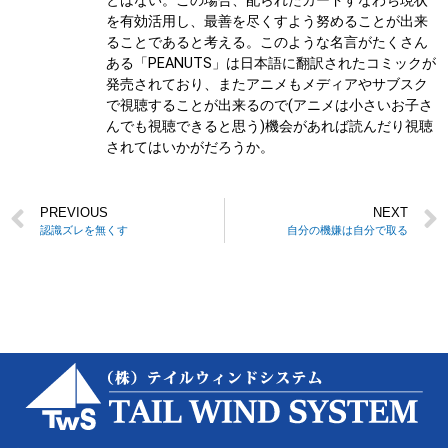
とはない。この場合、配られたカードすなわち現状
を有効活用し、最善を尽くすよう努めることが出来
ることであると考える。このような名言がたくさん
ある「PEANUTS」は日本語に翻訳されたコミックが
発売されており、またアニメもメディアやサブスク
で視聴することが出来るので(アニメは小さいお子さ
んでも視聴できると思う)機会があれば読んだり視聴
されてはいかがだろうか。
PREVIOUS
NEXT
認識ズレを無くす
自分の機嫌は自分で取る