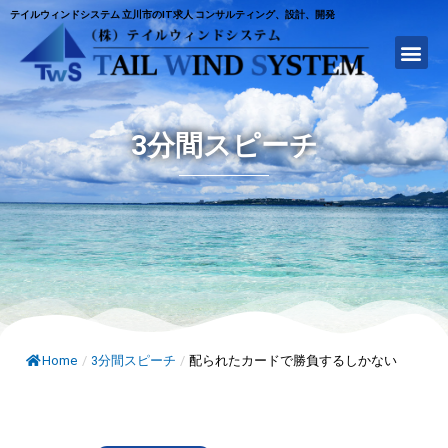
テイルウィンドシステム 立川市のIT求人 コンサルティング、設計、開発
3分間スピーチ
Home
/
3分間スピーチ
/
配られたカードで勝負するしかない