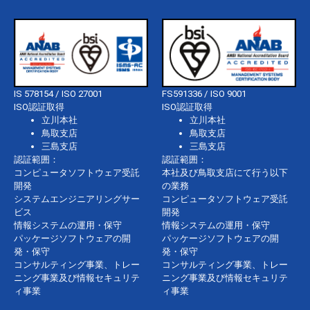
IS 578154 / ISO 27001
FS591336 / ISO 9001
ISO認証取得
ISO認証取得
立川本社
立川本社
鳥取支店
鳥取支店
三島支店
三島支店
認証範囲：
認証範囲：
コンピュータソフトウェア受託
本社及び鳥取支店にて行う以下
開発
の業務
システムエンジニアリングサー
コンピュータソフトウェア受託
ビス
開発
情報システムの運用・保守
情報システムの運用・保守
パッケージソフトウェアの開
パッケージソフトウェアの開
発・保守
発・保守
コンサルティング事業、トレー
コンサルティング事業、トレー
ニング事業及び情報セキュリテ
ニング事業及び情報セキュリテ
ィ事業
ィ事業