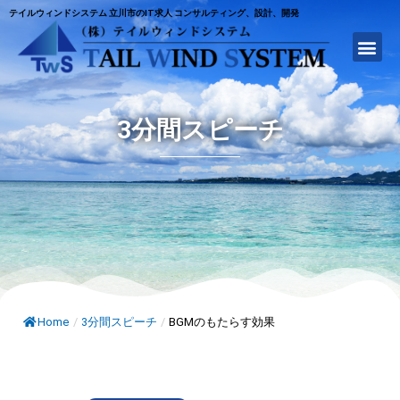
テイルウィンドシステム 立川市のIT求人 コンサルティング、設計、開発
3分間スピーチ
Home
/
3分間スピーチ
/
BGMのもたらす効果