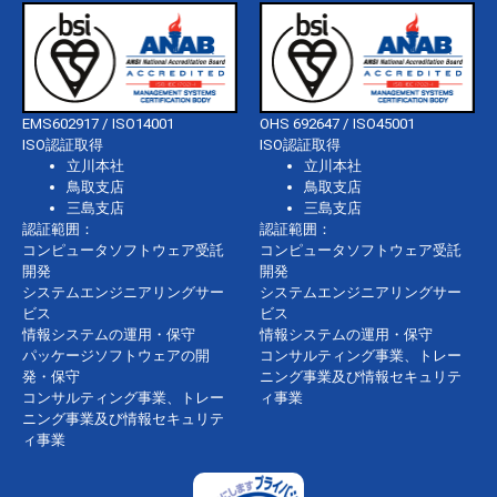
EMS602917 / ISO14001
OHS 692647 / ISO45001
ISO認証取得
ISO認証取得
立川本社
立川本社
鳥取支店
鳥取支店
三島支店
三島支店
認証範囲：
認証範囲：
コンピュータソフトウェア受託
コンピュータソフトウェア受託
開発
開発
システムエンジニアリングサー
システムエンジニアリングサー
ビス
ビス
情報システムの運用・保守
情報システムの運用・保守
パッケージソフトウェアの開
コンサルティング事業、トレー
発・保守
ニング事業及び情報セキュリテ
コンサルティング事業、トレー
ィ事業
ニング事業及び情報セキュリテ
ィ事業