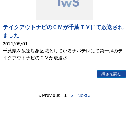
テイクアウトナビのＣＭが千葉ＴＶにて放送され
ました
2021/06/01
千葉県を放送対象区域としているチバテレにて第一弾のテ
イクアウトナビのＣＭが放送さ……
続きを読む
« Previous
1
2
Next »