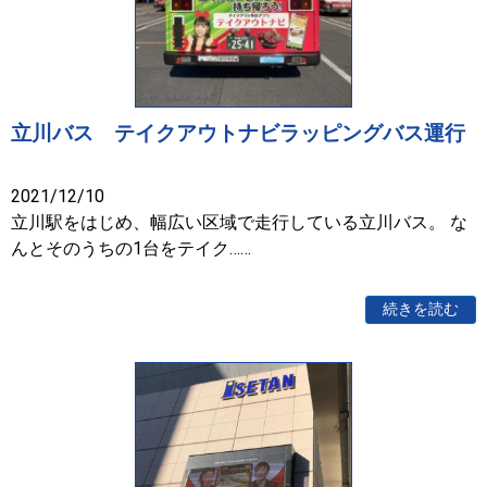
立川バス テイクアウトナビラッピングバス運行
2021/12/10
立川駅をはじめ、幅広い区域で走行している立川バス。 な
んとそのうちの1台をテイク……
続きを読む