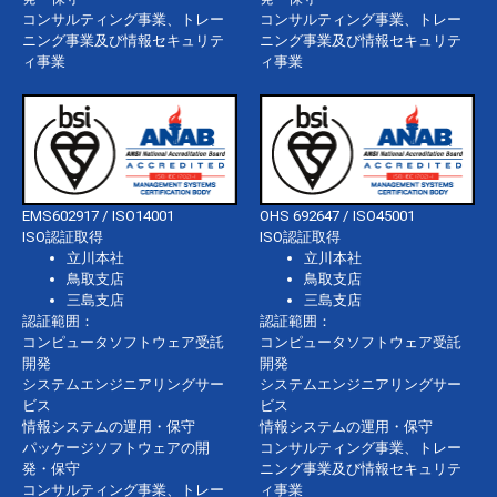
コンサルティング事業、トレー
コンサルティング事業、トレー
ニング事業及び情報セキュリテ
ニング事業及び情報セキュリテ
ィ事業
ィ事業
EMS602917 / ISO14001
OHS 692647 / ISO45001
ISO認証取得
ISO認証取得
立川本社
立川本社
鳥取支店
鳥取支店
三島支店
三島支店
認証範囲：
認証範囲：
コンピュータソフトウェア受託
コンピュータソフトウェア受託
開発
開発
システムエンジニアリングサー
システムエンジニアリングサー
ビス
ビス
情報システムの運用・保守
情報システムの運用・保守
パッケージソフトウェアの開
コンサルティング事業、トレー
発・保守
ニング事業及び情報セキュリテ
コンサルティング事業、トレー
ィ事業