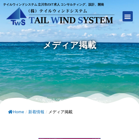
テイルウィンドシステム 立川市のIT求人 コンサルティング、設計、開発
メディア掲載
Home
/
新着情報
/
メディア掲載