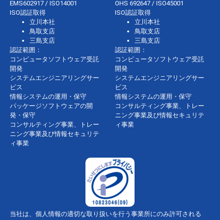
EMS602917 / ISO14001
OHS 692647 / ISO45001
ISO認証取得
ISO認証取得
立川本社
立川本社
鳥取支店
鳥取支店
三島支店
三島支店
認証範囲：
認証範囲：
コンピュータソフトウェア受託
コンピュータソフトウェア受託
開発
開発
システムエンジニアリングサー
システムエンジニアリングサー
ビス
ビス
情報システムの運用・保守
情報システムの運用・保守
パッケージソフトウェアの開
コンサルティング事業、トレー
発・保守
ニング事業及び情報セキュリテ
コンサルティング事業、トレー
ィ事業
ニング事業及び情報セキュリテ
ィ事業
当社は、個人情報の適切な取り扱いを行う事業所にのみ許可される