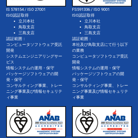
IS 578154 / ISO 27001
FS591336 / ISO 9001
ISO認証取得
ISO認証取得
立川本社
立川本社
鳥取支店
鳥取支店
三島支店
三島支店
認証範囲：
認証範囲：
コンピュータソフトウェア受託
本社及び鳥取支店にて行う以下
開発
の業務
システムエンジニアリングサー
コンピュータソフトウェア受託
ビス
開発
情報システムの運用・保守
情報システムの運用・保守
パッケージソフトウェアの開
パッケージソフトウェアの開
発・保守
発・保守
コンサルティング事業、トレー
コンサルティング事業、トレー
ニング事業及び情報セキュリテ
ニング事業及び情報セキュリテ
ィ事業
ィ事業