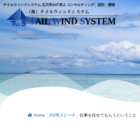
テイルウィンドシステム 立川市のIT求人 コンサルティング、設計、開発
Home
/
3分間スピーチ
/
仕事を任せてもらうということ