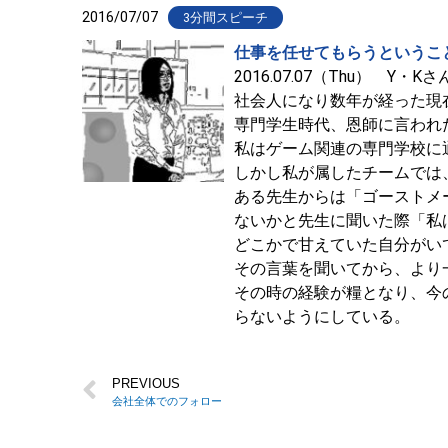
2016/07/07
3分間スピーチ
仕事を任せてもらうというこ
2016.07.07（Thu） Y・Kさん
社会人になり数年が経った現
専門学生時代、恩師に言われ
私はゲーム関連の専門学校に
しかし私が属したチームでは
ある先生からは「ゴーストメ
ないかと先生に聞いた際「私
どこかで甘えていた自分がい
その言葉を聞いてから、より
その時の経験が糧となり、今
らないようにしている。
PREVIOUS
会社全体でのフォロー