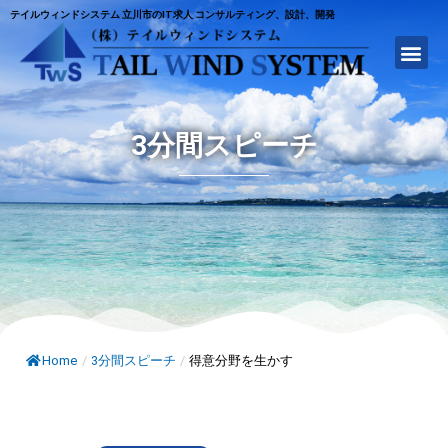
テイルウィンドシステム 立川市のIT求人 コンサルティング、設計、開発
3分間スピーチ
Home
/
3分間スピーチ
/
得意分野を生かす