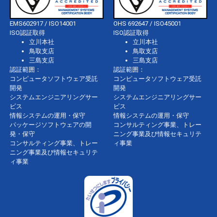
EMS602917 / ISO14001
OHS 692647 / ISO45001
ISO認証取得
ISO認証取得
立川本社
立川本社
鳥取支店
鳥取支店
三島支店
三島支店
認証範囲：
認証範囲：
コンピュータソフトウェア受託
コンピュータソフトウェア受託
開発
開発
システムエンジニアリングサー
システムエンジニアリングサー
ビス
ビス
情報システムの運用・保守
情報システムの運用・保守
パッケージソフトウェアの開
コンサルティング事業、トレー
発・保守
ニング事業及び情報セキュリテ
コンサルティング事業、トレー
ィ事業
ニング事業及び情報セキュリテ
ィ事業