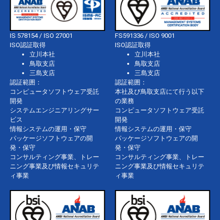
IS 578154 / ISO 27001
FS591336 / ISO 9001
ISO認証取得
ISO認証取得
立川本社
立川本社
鳥取支店
鳥取支店
三島支店
三島支店
認証範囲：
認証範囲：
コンピュータソフトウェア受託
本社及び鳥取支店にて行う以下
開発
の業務
システムエンジニアリングサー
コンピュータソフトウェア受託
ビス
開発
情報システムの運用・保守
情報システムの運用・保守
パッケージソフトウェアの開
パッケージソフトウェアの開
発・保守
発・保守
コンサルティング事業、トレー
コンサルティング事業、トレー
ニング事業及び情報セキュリテ
ニング事業及び情報セキュリテ
ィ事業
ィ事業