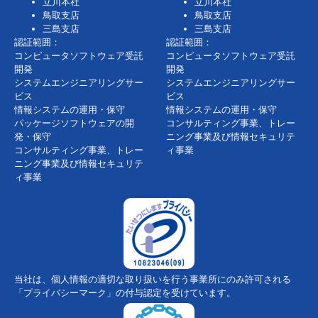
立川本社
立川本社
鳥取支店
鳥取支店
三島支店
三島支店
認証範囲：
認証範囲：
コンピュータソフトウェア受託
コンピュータソフトウェア受託
開発
開発
システムエンジニアリングサー
システムエンジニアリングサー
ビス
ビス
情報システムの運用・保守
情報システムの運用・保守
パッケージソフトウェアの開
コンサルティング事業、トレー
発・保守
ニング事業及び情報セキュリテ
コンサルティング事業、トレー
ィ事業
ニング事業及び情報セキュリテ
ィ事業
当社は、個人情報の適切な取り扱いを行う事業所にのみ許可される
「プライバシーマーク」の付与認定を受けています。