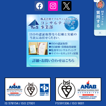
IS 578154 / ISO 27001
FS591336 / ISO 9001