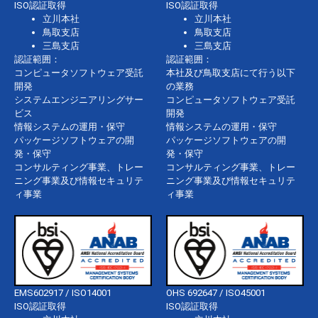
ISO認証取得
ISO認証取得
立川本社
立川本社
鳥取支店
鳥取支店
三島支店
三島支店
認証範囲：
認証範囲：
コンピュータソフトウェア受託
本社及び鳥取支店にて行う以下
開発
の業務
システムエンジニアリングサー
コンピュータソフトウェア受託
ビス
開発
情報システムの運用・保守
情報システムの運用・保守
パッケージソフトウェアの開
パッケージソフトウェアの開
発・保守
発・保守
コンサルティング事業、トレー
コンサルティング事業、トレー
ニング事業及び情報セキュリテ
ニング事業及び情報セキュリテ
ィ事業
ィ事業
EMS602917 / ISO14001
OHS 692647 / ISO45001
ISO認証取得
ISO認証取得