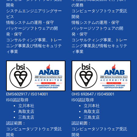
開発
の業務
システムエンジニアリングサー
コンピュータソフトウェア受託
ビス
開発
情報システムの運用・保守
情報システムの運用・保守
パッケージソフトウェアの開
パッケージソフトウェアの開
発・保守
発・保守
コンサルティング事業、トレー
コンサルティング事業、トレー
ニング事業及び情報セキュリテ
ニング事業及び情報セキュリテ
ィ事業
ィ事業
EMS602917 / ISO14001
OHS 692647 / ISO45001
ISO認証取得
ISO認証取得
立川本社
立川本社
鳥取支店
鳥取支店
三島支店
三島支店
認証範囲：
認証範囲：
コンピュータソフトウェア受託
コンピュータソフトウェア受託
開発
開発