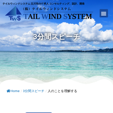
テイルウィンドシステム 立川市のIT求人 コンサルティング、設計、開発
3分間スピーチ
Home
/
3分間スピーチ
/
人のことを理解する