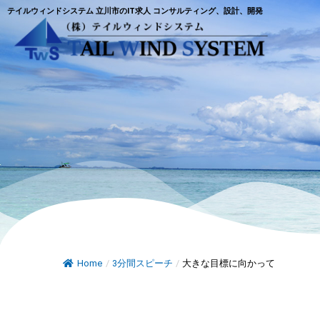
テイルウィンドシステム 立川市のIT求人 コンサルティング、設計、開発
Home
/
3分間スピーチ
/
大きな目標に向かって