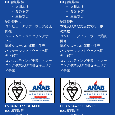
ISO認証取得
ISO認証取得
立川本社
立川本社
鳥取支店
鳥取支店
三島支店
三島支店
認証範囲：
認証範囲：
コンピュータソフトウェア受託
本社及び鳥取支店にて行う以下
開発
の業務
システムエンジニアリングサー
コンピュータソフトウェア受託
ビス
開発
情報システムの運用・保守
情報システムの運用・保守
パッケージソフトウェアの開
パッケージソフトウェアの開
発・保守
発・保守
コンサルティング事業、トレー
コンサルティング事業、トレー
ニング事業及び情報セキュリテ
ニング事業及び情報セキュリテ
ィ事業
ィ事業
EMS602917 / ISO14001
OHS 692647 / ISO45001
ISO認証取得
ISO認証取得