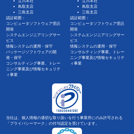
立川本社
立川本社
鳥取支店
鳥取支店
三島支店
三島支店
認証範囲：
認証範囲：
コンピュータソフトウェア受託
コンピュータソフトウェア受託
開発
開発
システムエンジニアリングサー
システムエンジニアリングサー
ビス
ビス
情報システムの運用・保守
情報システムの運用・保守
パッケージソフトウェアの開
コンサルティング事業、トレー
発・保守
ニング事業及び情報セキュリテ
コンサルティング事業、トレー
ィ事業
ニング事業及び情報セキュリテ
ィ事業
当社は、個人情報の適切な取り扱いを行う事業所にのみ許可される
「プライバシーマーク」の付与認定を受けています。