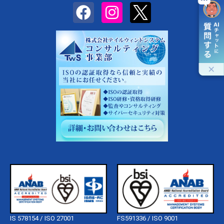
IS 578154 / ISO 27001
FS591336 / ISO 9001