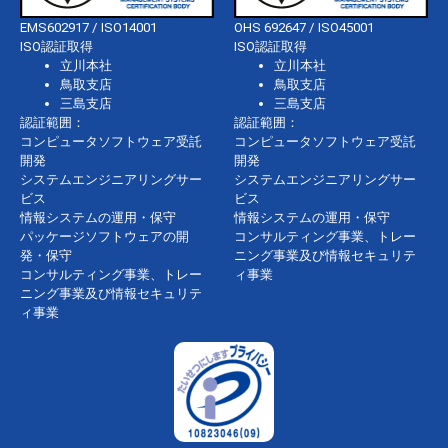
EMS602917 / ISO14001
OHS 692647 / ISO45001
ISO認証取得
ISO認証取得
立川本社
立川本社
鳥取支店
鳥取支店
三島支店
三島支店
認証範囲：
認証範囲：
コンピュータソフトウェア受託
コンピュータソフトウェア受託
開発
開発
システムエンジニアリングサー
システムエンジニアリングサー
ビス
ビス
情報システムの運用・保守
情報システムの運用・保守
パッケージソフトウェアの開
コンサルティング事業、トレー
発・保守
ニング事業及び情報セキュリテ
コンサルティング事業、トレー
ィ事業
ニング事業及び情報セキュリテ
ィ事業