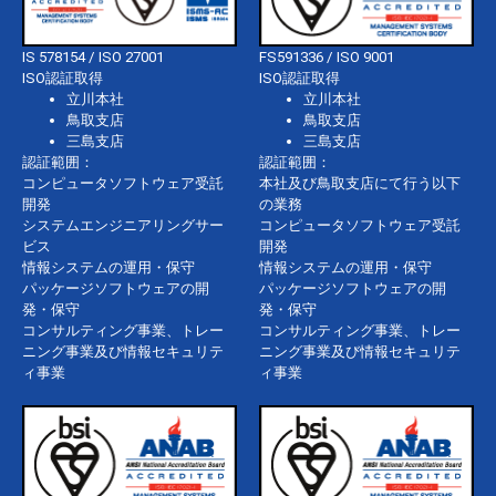
IS 578154 / ISO 27001
FS591336 / ISO 9001
ISO認証取得
ISO認証取得
立川本社
立川本社
鳥取支店
鳥取支店
三島支店
三島支店
認証範囲：
認証範囲：
コンピュータソフトウェア受託
本社及び鳥取支店にて行う以下
開発
の業務
システムエンジニアリングサー
コンピュータソフトウェア受託
ビス
開発
情報システムの運用・保守
情報システムの運用・保守
パッケージソフトウェアの開
パッケージソフトウェアの開
発・保守
発・保守
コンサルティング事業、トレー
コンサルティング事業、トレー
ニング事業及び情報セキュリテ
ニング事業及び情報セキュリテ
ィ事業
ィ事業