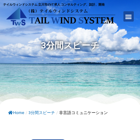
テイルウィンドシステム 立川市のIT求人 コンサルティング、設計、開発
3分間スピーチ
Home
/
3分間スピーチ
/
非言語コミュニケーション