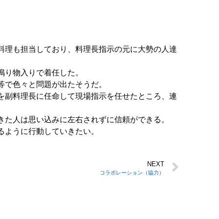
料理も担当しており、料理長指示の元に大勢の人達
鳴り物入りで着任した。
等で色々と問題が出たそうだ。
を副料理長に任命して現場指示を任せたところ、連
きた人は思い込みに左右されずに信頼ができる。
るように行動していきたい。
NEXT
コラボレーション（協力）