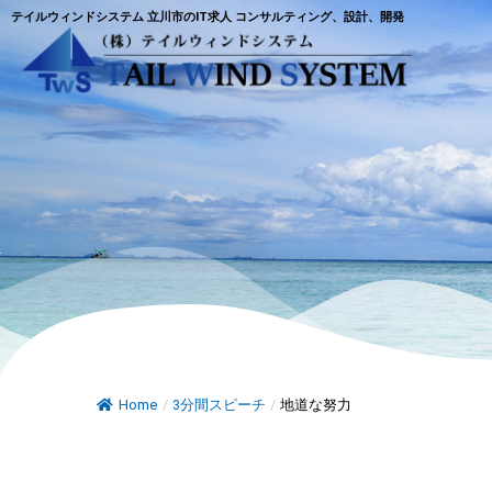
テイルウィンドシステム 立川市のIT求人 コンサルティング、設計、開発
Home
/
3分間スピーチ
/
地道な努力