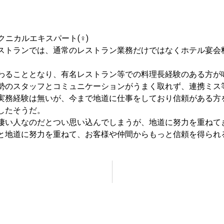
Aテクニカルエキスパート(♀)
ストランでは、通常のレストラン業務だけではなくホテル宴会
わることとなり、有名レストラン等での料理長経験のある方が
勢のスタッフとコミュニケーションがうまく取れず、連携ミス
実務経験は無いが、今まで地道に仕事をしており信頼がある方
したそうだ。
凄い人なのだとつい思い込んでしまうが、地道に努力を重ねて
と地道に努力を重ねて、お客様や仲間からもっと信頼を得られ