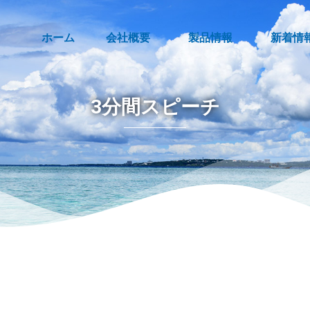
ホーム
会社概要
製品情報
新着情
3分間スピーチ