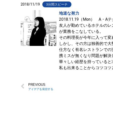
2018/11/19
3分間スピーチ
地道な努力
2018.11.19（Mon） A・
友人が勤めているホテルのレ
が業務をこなしている。
その料理長が今年に入って変
しかし、その方は独善的で大
仕方なく有名レストランでの
携ミスが無くなり問題が解決
華々しい経歴を持っていると
私も出来ることからコツコツ
PREVIOUS
アイデアを発信する