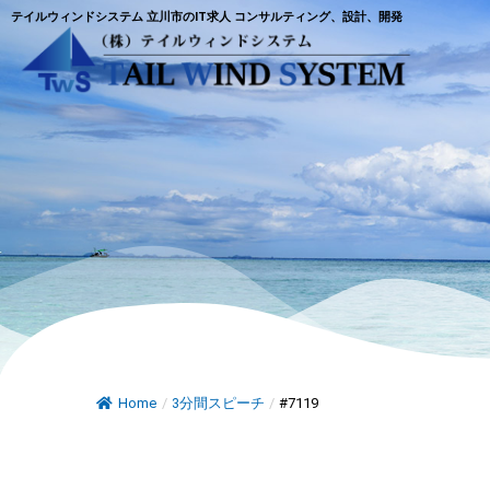
テイルウィンドシステム 立川市のIT求人 コンサルティング、設計、開発
Home
/
3分間スピーチ
/
#7119