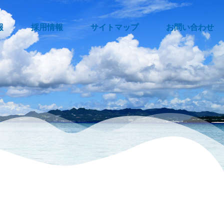
報
採用情報
サイトマップ
お問い合わせ