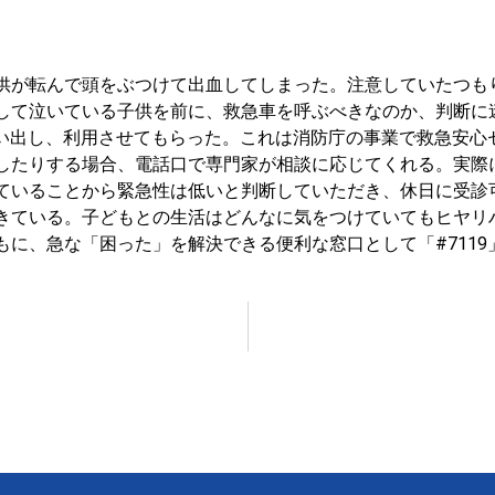
供が転んで頭をぶつけて出血してしまった。注意していたつも
して泣いている子供を前に、救急車を呼ぶべきなのか、判断に
を思い出し、利用させてもらった。これは消防庁の事業で救急安
したりする場合、電話口で専門家が相談に応じてくれる。実際
ていることから緊急性は低いと判断していただき、休日に受診
きている。子どもとの生活はどんなに気をつけていてもヒヤリ
もに、急な「困った」を解決できる便利な窓口として「#711