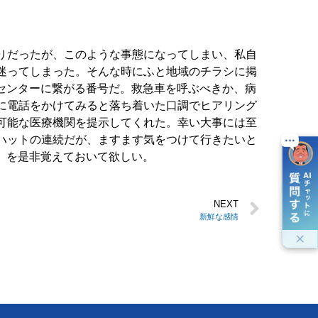
りだったが、このような事態になってしまい、私自
迷ってしまった。そんな時にふと地域のチラシに掲
心センターに繋がる番号だ。救急車を呼ぶべきか、病
に電話をかけてみると落ち着いた口調でヒアリング
可能な医療機関を提示してくれた。幸い大事には至
ハットの連続だが、ますます気をつけて行きたいと
9」を是非覚えておいて欲しい。
NEXT
新鮮な感情