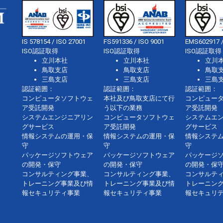
IS 578154 / ISO 27001
FS591336 / ISO 9001
EMS602917 /
ISO認証取得
ISO認証取得
ISO認証取得
立川本社
立川本社
立川
鳥取支店
鳥取支店
鳥取
三島支店
三島支店
三島
認証範囲：
認証範囲：
認証範囲：
コンピュータソフトウェ
本社及び鳥取支店にて行
コンピュー
ア受託開発
う以下の業務
ア受託開発
システムエンジニアリン
コンピュータソフトウェ
システムエ
グサービス
ア受託開発
グサービス
情報システムの運用・保
情報システムの運用・保
情報システ
守
守
守
パッケージソフトウェア
パッケージソフトウェア
パッケージ
の開発・保守
の開発・保守
の開発・保
コンサルティング事業、
コンサルティング事業、
コンサルテ
トレーニング事業及び情
トレーニング事業及び情
トレーニン
報セキュリティ事業
報セキュリティ事業
報セキュリ